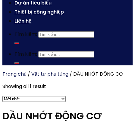
Dự án tiêu biểu
Thiết bị công nghiệp
Liên hệ
Tìm kiếm:
Tìm kiếm:
Trang chủ
/
Vật tư phụ tùng
/
DẦU NHỚT ĐỘNG CƠ
Showing all 1 result
DẦU NHỚT ĐỘNG CƠ