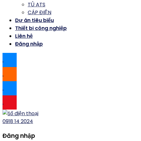
TỦ ATS
CÁP ĐIỆN
Dự án tiêu biểu
Thiết bị công nghiệp
Liên hệ
Đăng nhập
.
.
.
.
0918 14 2024
Đăng nhập