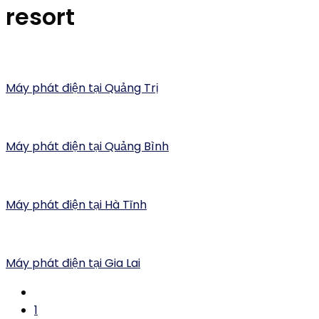
resort
Máy phát điện tại Quảng Trị
Máy phát điện tại Quảng Bình
Máy phát điện tại Hà Tĩnh
Máy phát điện tại Gia Lai
1