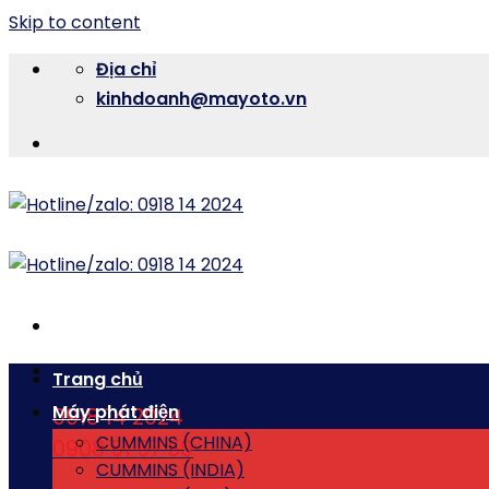
Skip to content
Địa chỉ
kinhdoanh@mayoto.vn
Trang chủ
Máy phát điện
0918 14 2024
CUMMINS (CHINA)
0908 51 57 50
CUMMINS (INDIA)