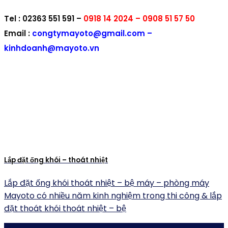
Tel
: 02363 551 591 –
0918 14 2024 – 0908 51 57 50
Email
:
congtymayoto@gmail.com –
kinhdoanh@mayoto.vn
Lắp đặt ống khói – thoát nhiệt
Lắp đặt ống khói thoát nhiệt – bệ máy – phòng máy
Mayoto có nhiều năm kinh nghiệm trong thi công & lắp
đặt thoát khói thoát nhiệt – bệ