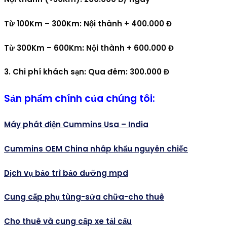
Từ 100Km – 300Km: Nội thành + 400.000 Đ
Từ 300Km – 600Km: Nội thành + 600.000 Đ
3. Chi phí khách sạn:
Qua đêm: 300.000 Đ
Sản phẩm chính của chúng tôi:
Máy phát điện Cummins Usa – India
Cummins OEM China nhâp khẩu nguyên chiếc
Dịch vụ bảo trì bảo dưỡng mpd
Cung cấp phụ tùng-sửa chữa-cho thuê
Cho thuê và cung cấp xe tải cẩu