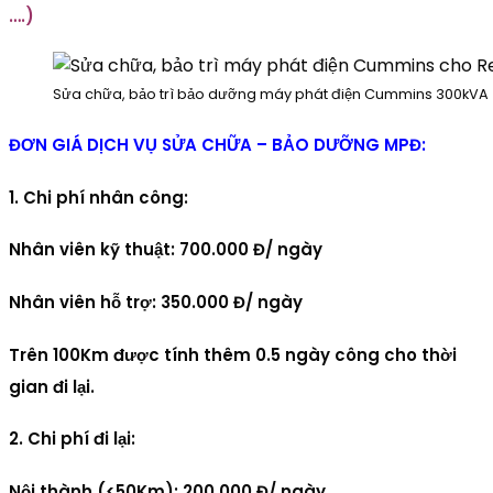
….)
Sửa chữa, bảo trì bảo dưỡng máy phát điện Cummins 300kVA
ĐƠN
GIÁ DỊCH VỤ SỬA CHỮA – BẢO DƯỠNG MPĐ:
1. Chi phí nhân công:
Nhân viên kỹ thuật: 700.000 Đ/ ngày
Nhân viên hỗ trợ: 350.000 Đ/ ngày
Trên 100Km được tính thêm 0.5 ngày công cho thời
gian đi lại.
2. Chi phí đi lại:
Nội thành (<50Km): 200.000 Đ/ ngày