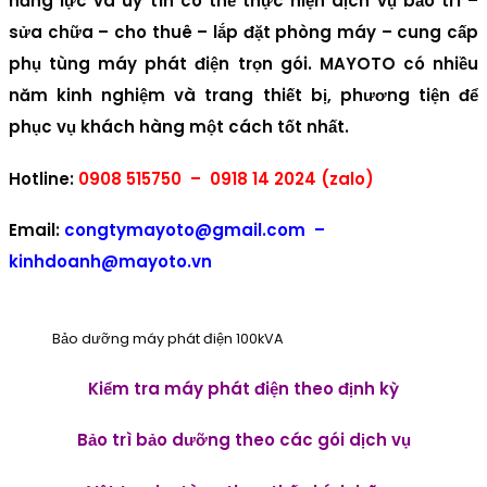
năng lực và uy tín có thể thực hiện dịch vụ bảo trì –
sửa chữa – cho thuê – lắp đặt phòng máy – cung cấp
phụ tùng máy phát điện trọn gói. MAYOTO có nhiều
năm kinh nghiệm và trang thiết bị, phương tiện để
phục vụ khách hàng một cách tốt nhất.
Hotline:
0908 515750 – 0918 14 2024 (zalo)
Email:
congtymayoto@gmail.com –
kinhdoanh@mayoto.vn
Bảo dưỡng máy phát điện 100kVA
Kiểm tra máy phát điện theo định kỳ
Bảo trì bảo dưỡng theo các gói dịch vụ