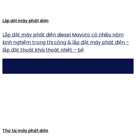
Lắp đặt máy phát điện
Lắp đặt máy phát điện diesel Mayoto có nhiều năm
kinh nghiệm trong thi công & lắp đặt máy phát điện –
lắp đặt thoát khói thoát nhiệt – bệ
02
Th8
Thử tải máy phát điện