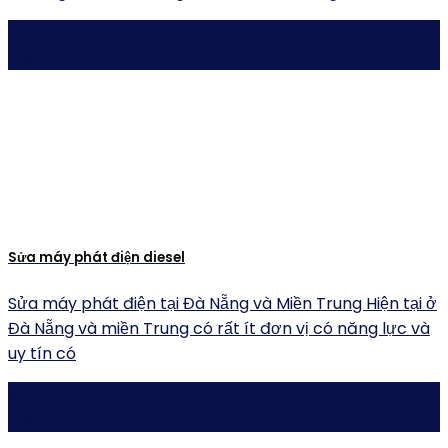
02
Th8
Sửa máy phát điện diesel
Sửa máy phát điện tại Đà Nẵng và Miền Trung Hiện tại ở
Đà Nẵng và miền Trung có rất ít đơn vị có năng lực và
uy tín có
01
Th8