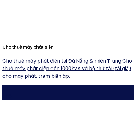
Cho thuê máy phát điện
Cho thuê máy phát điện tại Đà Nẵng & miền Trung Cho
thuê máy phát điện đến 1000kVA và bộ thử tải (tải giả)
cho máy phát, trạm biến áp,
02
Th8