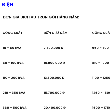
ĐIỆN
ĐƠN GIÁ DỊCH VỤ TRỌN GÓI HÀNG NĂM:
CÔNG SUẤT
ĐƠN GIÁ/ NĂM
CÔNG SUẤ
10 – 50 kVA
7.800.000 Đ
660 – 800
60 – 100 kVA
10.900.000 Đ
810 – 1000
110 – 200 kVA
13.800.000 Đ
1100 – 125
210 – 350 kVA
15.700.000 Đ
1260 – 150
360 – 500 kVA
20.400.000 Đ
1600 – 175