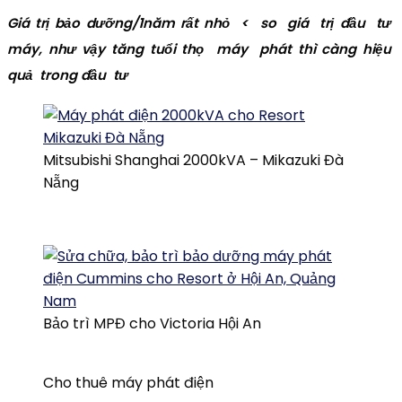
Giá trị bảo dưỡng/1năm rất nhỏ < so giá trị đầu tư
máy, như vậy tăng tuổi thọ máy phát thì càng hiệu
quả trong đầu tư
Mitsubishi Shanghai 2000kVA – Mikazuki Đà
Nẵng
Bảo trì MPĐ cho Victoria Hội An
Cho thuê máy phát điện