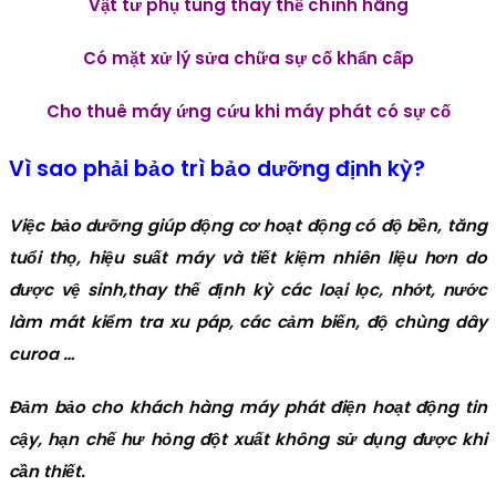
Vật tư phụ tùng thay thế chính hãng
Có mặt xử lý sửa chữa sự cố khẩn cấp
Cho thuê máy ứng cứu khi máy phát có sự cố
Vì sao phải bảo trì bảo dưỡng định kỳ?
Việc bảo dưỡng giúp động cơ hoạt động có độ bền, tăng
tuổi thọ, hiệu suất máy và tiết kiệm nhiên liệu hơn do
được vệ sinh,thay thế định kỳ các loại lọc, nhớt, nước
làm mát kiểm tra xu páp, các cảm biến, độ chùng dây
curoa …
Đảm bảo cho khách hàng máy phát điện hoạt động tin
cậy, hạn chế hư hỏng đột xuất không sử dụng được khi
cần thiết.