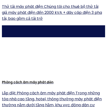
Thử tải máy phát điện Chúng tôi cho thuê bộ thử tải
giả máy phát điện đến 2000 kVA + dây cáp điện 3 pha
tải, bao gồm cả tải trở
02
Th8
Phòng cách âm máy phát điện
Lắp đặt Phòng cách âm máy phát điện Trong những
tòa nhà cao tầng, hotel, thông thường máy phát điện
thường nằm dưới tầng hầm, khu vực đông dân cư