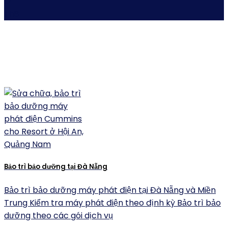
12
Th8
Bảo trì bảo dưỡng tại Đà Nẵng
Bảo trì bảo dưỡng máy phát điện tại Đà Nẵng và Miền
Trung Kiểm tra máy phát điện theo định kỳ Bảo trì bảo
dưỡng theo các gói dịch vụ