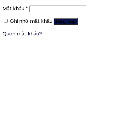
Mật khẩu
*
Ghi nhớ mật khẩu
Đăng nhập
Quên mật khẩu?