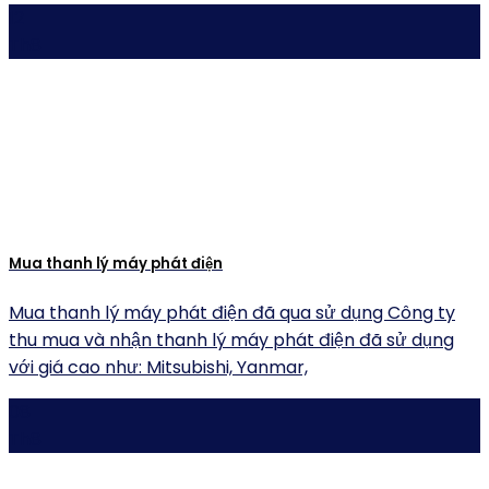
12
Th8
Mua thanh lý máy phát điện
Mua thanh lý máy phát điện đã qua sử dụng Công ty
thu mua và nhận thanh lý máy phát điện đã sử dụng
với giá cao như: Mitsubishi, Yanmar,
08
Th8