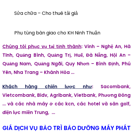
Sửa chữa – Cho thuê tải giả
Phụ tùng bàn giao cho KH Ninh Thuận
Chúng tôi phục vụ tại tỉnh thành
: Vinh – Nghệ An, Hà
Tĩnh, Quảng Bình, Quảng Trị, Huế, Đà Nẵng, Hội An –
Quảng Nam, Quảng Ngãi, Quy Nhơn – Bình Định, Phú
Yên, Nha Trang – Khánh Hòa …
Khách hàng chiến lược như
: Sacombank,
Vietcombank, Bidv, Agribank, Vietbank, Phương Đông
… và các nhà máy ở các kcn, các hotel và sân golf,
điện lực miền Trung, …
GIÁ DỊCH VỤ BẢO TRÌ BẢO DƯỠNG MÁY PHÁT