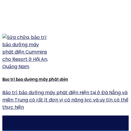
Bảo trì bảo dưỡng máy phát điện
Bảo trì bảo dưỡng máy phát điện Hiện tại ở Đà Nẵng và
miền Trung có rất ít đơn vị có năng lực và uy tín có thể
thực hiện
30
Th7