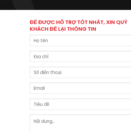
ĐỂ ĐƯỢC HỖ TRỢ TỐT NHẤT, XIN QUÝ
KHÁCH ĐỂ LẠI THÔNG TIN