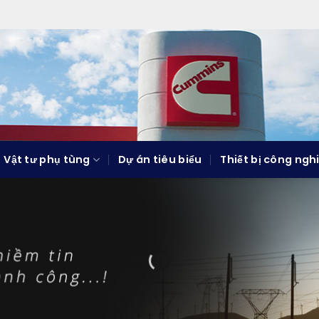
Vật tư phụ tùng
Dự án tiêu biểu
Thiết bị công ngh