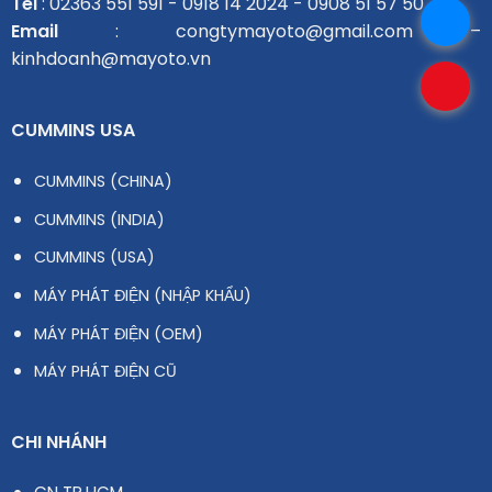
Tel
: 02363 551 591 - 0918 14 2024 - 0908 51 57 50
Email
: congtymayoto@gmail.com –
kinhdoanh@mayoto.vn
CUMMINS USA
CUMMINS (CHINA)
CUMMINS (INDIA)
CUMMINS (USA)
MÁY PHÁT ĐIỆN (NHẬP KHẨU)
MÁY PHÁT ĐIỆN (OEM)
MÁY PHÁT ĐIỆN CŨ
CHI NHÁNH