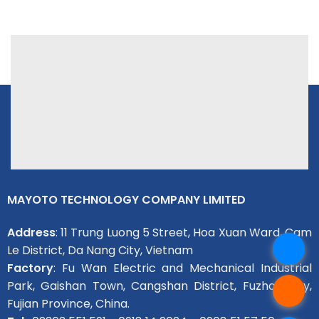
MAYOTO TECHNOLOGY COMPANY LIMITED
Address
: 11 Trung Luong 5 Street, Hoa Xuan Ward, Cam
Le District, Da Nang City, Vietnam
Factory
: Fu Wan Electric and Mechanical Industrial
Park, Gaishan Town, Cangshan District, Fuzhou City,
Fujian Province, China.