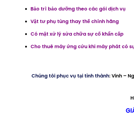
Bảo trì bảo dưỡng theo các gói dịch vụ
Vật tư phụ tùng thay thế chính hãng
Có mặt xử lý sửa chữa sự cố khẩn cấp
Cho thuê máy ứng cứu khi máy phát có s
Chúng tôi phục vụ tại tỉnh thành
: Vinh – N
H
GI