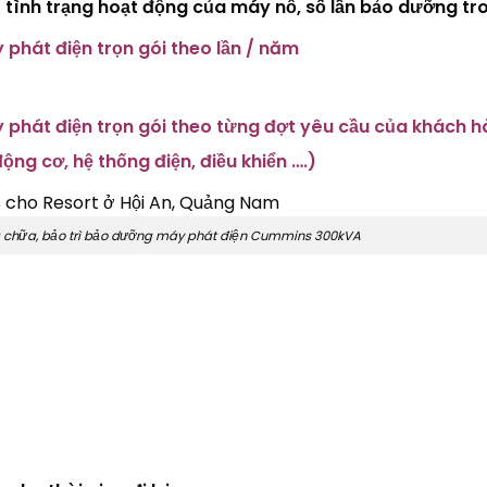
 tình trạng hoạt động của máy nổ, số lần bảo dưỡng tro
phát điện trọn gói theo lần / năm
phát điện trọn gói theo từng đợt yêu cầu của khách hàng
ng cơ, hệ thống điện, điều khiển ….)
 chữa, bảo trì bảo dưỡng máy phát điện Cummins 300kVA