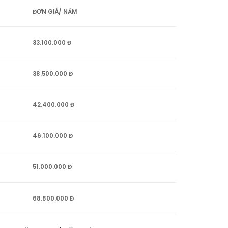
ĐƠN GIÁ/ NĂM
33.100.000 Đ
38.500.000 Đ
42.400.000 Đ
46.100.000 Đ
51.000.000 Đ
68.800.000 Đ