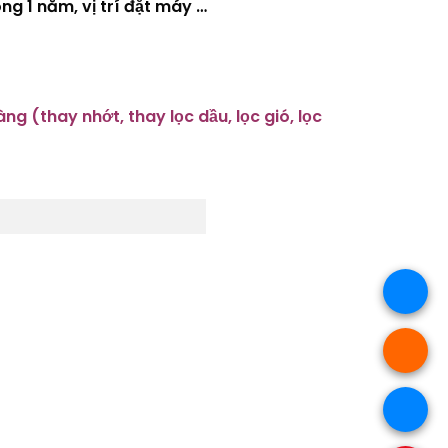
ng 1 năm, vị trí đặt máy …
 (thay nhớt, thay lọc dầu, lọc gió, lọc