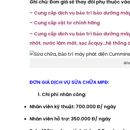
Ghi chú: Đơn giá sẽ thay đổi phụ thuộc vào
– Cung cấp dịch vụ bảo trì bảo dưỡng máy 
– Cung cấp vật tư chính hãng
– Cung cấp dịch vụ bảo trì bảo dưỡng máy 
nhớt, nước làm mát, sạc ắcquy…hệ thống độ
Sửa
ĐƠN
GIÁ DỊCH VỤ SỬA CHỮA MPĐ:
1. Chi phí nhân công:
Nhân viên kỹ thuật: 700.000 Đ/ ngày
Nhân viên hỗ trợ: 350.000 Đ/ ngày