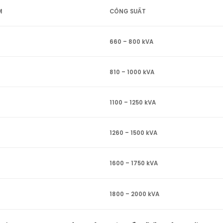
M
CÔNG SUẤT
660 – 800 kVA
810 – 1000 kVA
1100 – 1250 kVA
1260 – 1500 kVA
1600 – 1750 kVA
1800 – 2000 kVA