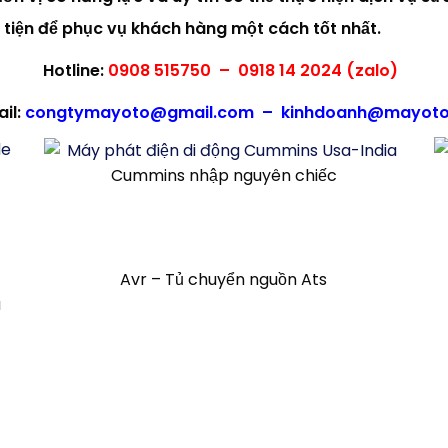
 tiện để phục vụ khách hàng một cách tốt nhất.
Hotline:
0908 515750 – 0918 14 2024 (zalo)
il:
congtymayoto@gmail.com – kinhdoanh@mayoto
Cummins nhập nguyên chiếc
Avr – Tủ chuyển nguồn Ats
à