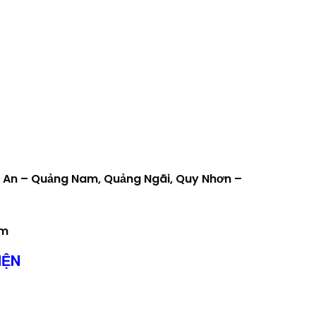
Hội An – Quảng Nam, Quảng Ngãi, Quy Nhơn –
om
IỆN