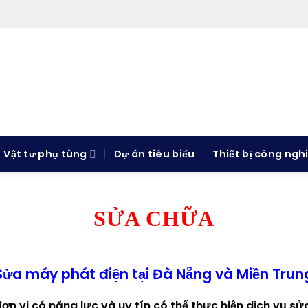
Vật tư phụ tùng
Dự án tiêu biểu
Thiết bị công ngh
SỬA CHỮA
Sửa máy phát điện tại Đà Nẵng và Miền Trun
 đơn vị có năng lực và uy tín có thể thực hiện dịch vụ 