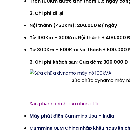
Trên 100Km được tính thêm 0.5 ngày công c
2. Chi phí đi lại:
Nội thành (<50Km): 200.000 Đ/ ngày
Từ 100Km – 300Km: Nội thành + 400.000 
Từ 300Km – 600Km: Nội thành + 600.000 
3. Chi phí khách sạn:
Qua đêm: 300.000 Đ
Sửa chữa dynamo máy n
Sản phẩm chính của chúng tôi:
Máy phát điện Cummins Usa – India
Cummins OEM China nhâp khẩu nguyên ch