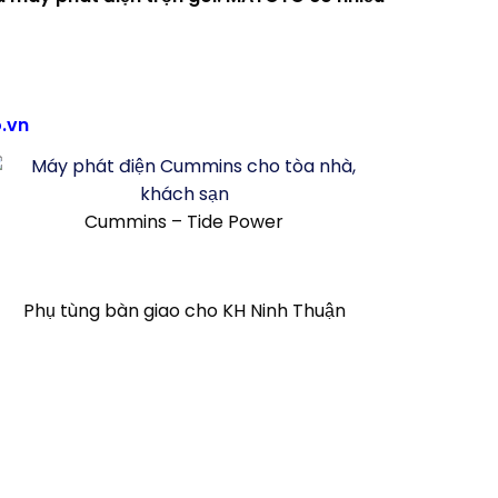
.vn
Cummins – Tide Power
Phụ tùng bàn giao cho KH Ninh Thuận