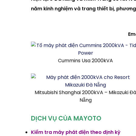
năm kinh nghiệm và trang thiết bị, phương
Ema
Cummins Usa 2000kVA
Mitsubishi Shanghai 2000kVA – Mikazuki Đ
Nẵng
DỊCH VỤ CỦA MAYOTO
Kiểm tra máy phát điện theo định kỳ