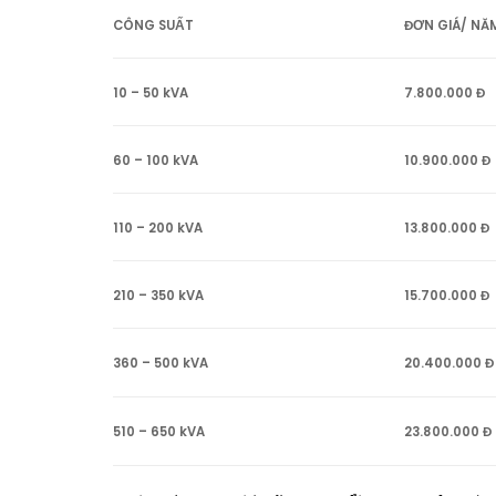
CÔNG SUẤT
ĐƠN GIÁ/ NĂ
10 – 50 kVA
7.800.000 Đ
60 – 100 kVA
10.900.000 Đ
110 – 200 kVA
13.800.000 Đ
210 – 350 kVA
15.700.000 Đ
360 – 500 kVA
20.400.000 Đ
510 – 650 kVA
23.800.000 Đ