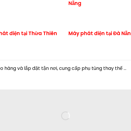
Nẵng
át điện tại Thừa Thiên
Máy phát điện tại Đà Nẵ
hàng và lắp đặt tận nơi, cung cấp phụ tùng thay thế ...