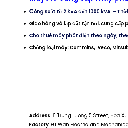
C
ông suất từ 2 kVA đến 1000 kVA –
Thời
Giao hàng và lắp đặt tận nơi, cung cấp 
Cho thuê máy phát điện theo ngày, th
Chủng loại máy: Cummins, Iveco, Mitsub
Address
: 11 Trung Luong 5 Street, Hoa 
Factory
: Fu Wan Electric and Mechanical