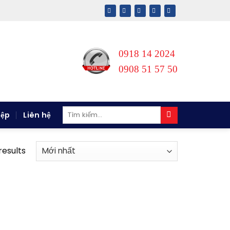
0918 14 2024
0908 51 57 50
Tìm
iệp
Liên hệ
kiếm:
results