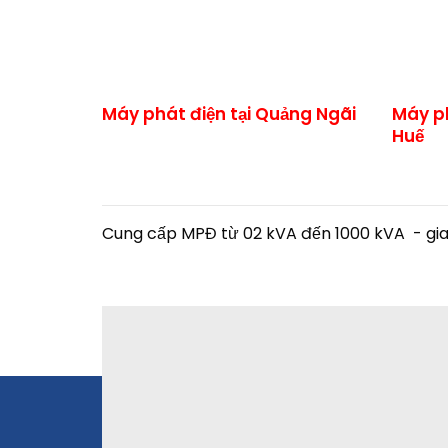
Máy phát điện tại Quảng Ngãi
Máy ph
Huế
Cung cấp MPĐ từ 02 kVA đến 1000 kVA - giao 