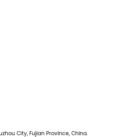
zhou City, Fujian Province, China.