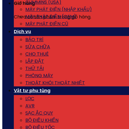
CUMMINS (USA)
Giỏ hàng
MÁY PHÁT ĐIỆN (NHẬP KHẨU)
MÁY PHÁT ĐIỆN (OEM)
Chưa có sản phẩm trong giỏ hàng.
MÁY PHÁT ĐIỆN CŨ
Dịch vụ
BẢO TRÌ
SỬA CHỮA
CHO THUÊ
LẮP ĐẶT
THỬ TẢI
PHÒNG MÁY
THOÁT KHÓI THOÁT NHIỆT
Vật tư phụ tùng
LỌC
AVR
SẠC ẮC QUY
BỘ ĐIỀU KHIỂN
BỘ ĐIỀU TỐC