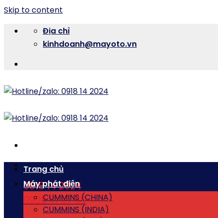
Skip to content
Địa chỉ
kinhdoanh@mayoto.vn
Trang chủ
Máy phát điện
0918 14 2024
CUMMINS (CHINA)
0908 51 57 50
CUMMINS (INDIA)