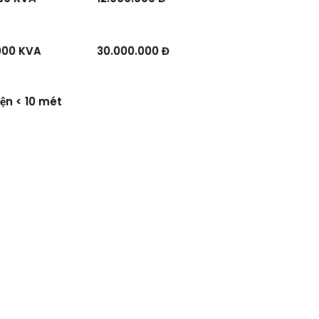
000 KVA
30.000.000 Đ
ện < 10 mét