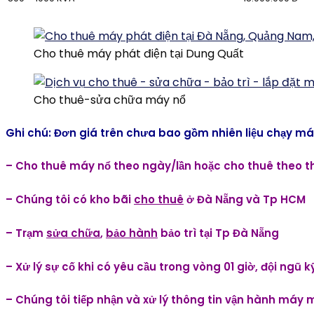
Cho thuê máy phát điện tại Dung Quất
Cho thuê-sửa chữa máy nổ
Ghi chú:
Đơn giá trên chưa bao gồm nhiên liệu chạy m
– Cho thuê máy nổ theo ngày/lần hoặc cho thuê theo th
– Chúng tôi có kho bãi
cho thuê
ở Đà Nẵng và Tp HCM
– Trạm
sửa chữa
,
bảo hành
bảo trì tại Tp Đà Nẵng
– Xử lý sự cố khi có yêu cầu trong vòng 01 giờ, đội ngũ 
– Chúng tôi tiếp nhận và xử lý thông tin vận hành máy m