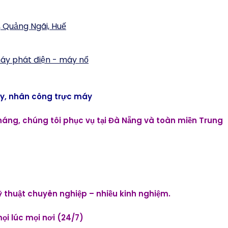
áy, nhân công trực máy
áng, chúng tôi phục vụ tại Đà Nẵng và toàn miền Trung
kỹ thuật chuyên nghiệp – nhiều kinh nghiệm.
ọi lúc mọi nơi (24/7)