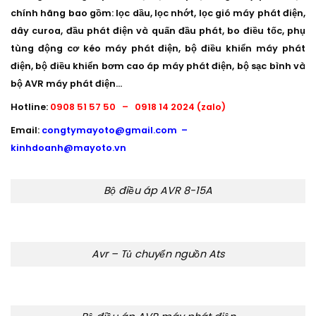
chính hãng bao gồm: lọc dầu, lọc nhớt, lọc gió máy phát điện,
dây curoa, đầu phát điện và quấn đầu phát, bo điều tốc, phụ
tùng động cơ kéo máy phát điện, bộ điều khiển máy phát
điện, bộ điều khiển bơm cao áp máy phát điện, bộ sạc bình và
bộ AVR máy phát điện…
Hotline:
0908 51 57 50 – 0918 14 2024 (zalo)
Email:
congtymayoto@gmail.com –
kinhdoanh@mayoto.vn
Bộ điều áp AVR 8-15A
Avr – Tủ chuyển nguồn Ats