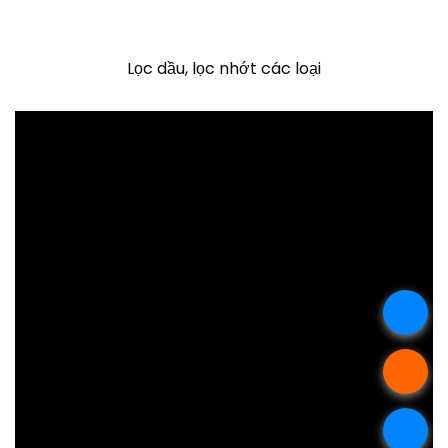
Lọc dầu, lọc nhớt các loại