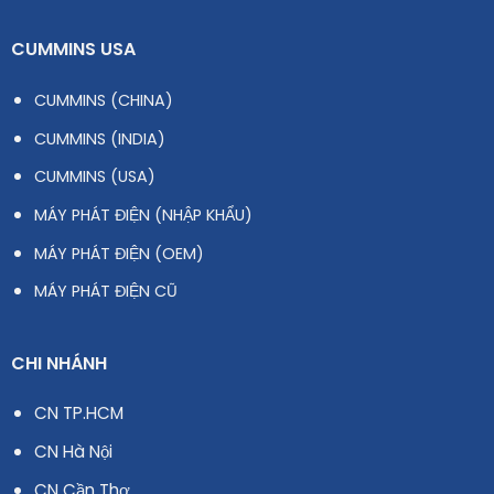
CUMMINS USA
CUMMINS (CHINA)
CUMMINS (INDIA)
CUMMINS (USA)
MÁY PHÁT ĐIỆN (NHẬP KHẨU)
MÁY PHÁT ĐIỆN (OEM)
MÁY PHÁT ĐIỆN CŨ
CHI NHÁNH
CN TP.HCM
CN Hà Nội
CN Cần Thơ