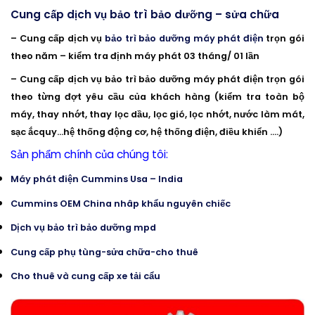
Cung cấp dịch vụ bảo trì bảo dưỡng – sửa chữa
– Cung cấp dịch vụ
bảo trì bảo dưỡng máy phát điện
trọn gói
theo năm – kiểm tra định máy phát 03 tháng/ 01 lần
– Cung cấp dịch vụ bảo trì bảo dưỡng máy phát điện trọn gói
theo từng đợt yêu cầu của khách hàng (kiểm tra toàn bộ
máy, thay nhớt, thay lọc dầu, lọc gió, lọc nhớt, nước làm mát,
sạc ắcquy…hệ thống động cơ, hệ thống điện, điều khiển ….)
Sản phẩm chính của chúng tôi:
Máy phát điện Cummins Usa – India
Cummins OEM China nhâp khẩu nguyên chiếc
Dịch vụ bảo trì bảo dưỡng mpd
Cung cấp phụ tùng-sửa chữa-cho thuê
Cho thuê và cung cấp xe tải cẩu