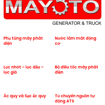
Phụ tùng máy phát
Nước làm mát động
điện
cơ
Lọc nhớt – lọc dầu –
Bộ điều tốc máy phát
lọc gió
điện
Ắc quy và Sạc ắc quy
Tủ chuyển nguồn tự
động ATS