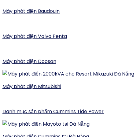
Máy phát điện Baudouin
Máy phát điện Volvo Penta
Máy phát điện Doosan
Máy phát điện Mitsubishi
Danh mục sản phẩm Cummins Tide Power
Máy phát điện Cummins tại Đà Nẵng