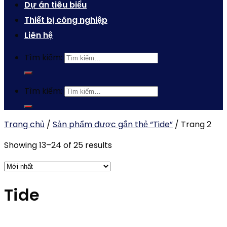
Dự án tiêu biểu
Thiết bị công nghiệp
Liên hệ
Tìm kiếm:
Tìm kiếm:
Trang chủ
/
Sản phẩm được gắn thẻ “Tide”
/
Trang 2
Showing 13–24 of 25 results
Tide