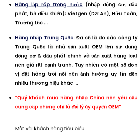
Hàng lắp ráp trong nước
(nhập động cơ, đầu
phát, bộ điều khiển): Vietgen (Dzĩ An), Hữu Toàn,
Trường Lộc …
Hàng nhập Trung Quốc
: Đa số là do các công ty
Trung Quốc là nhà sản xuất OEM lớn sử dụng
động cơ & đầu phát chính và sản xuất hàng loạt
nên giá rất cạnh tranh. Tuy nhiên có một số đơn
vị đặt hàng trôi nổi nên ảnh hưởng uy tín đến
nhiều thương hiệu khác …
“Quý khách mua hàng nhập China nên yêu cầu
cung cấp chứng chỉ là đại lý ủy quyền OEM”
Một vài khách hàng tiêu biểu