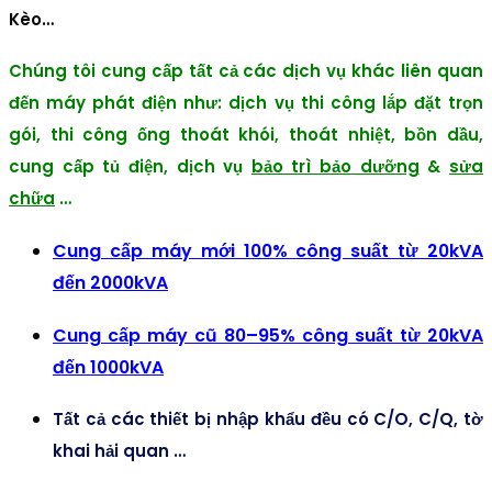
Kèo…
Chúng tôi cung cấp tất cả các dịch vụ khác liên quan
đến máy phát điện như: dịch vụ thi công lắp đặt trọn
gói, thi công ống thoát khói, thoát nhiệt, bồn dầu,
cung cấp tủ điện, dịch vụ
bảo trì bảo dưỡng
&
sửa
chữa
…
Cung cấp máy mới 100% công suất từ 20kVA
đến 2000kVA
Cung cấp máy cũ 80–95% công suất từ 20kVA
đến 1000kVA
Tất cả các thiết bị nhập khẩu đều có C/O, C/Q, tờ
khai hải quan …