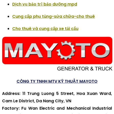
Dịch vụ bảo trì bảo dưỡng mpd
Cung cấp phụ tùng-sửa chữa-cho thuê
Cho thuê và cung cấp xe tải cẩu
CÔNG TY TNHH MTV KỸ THUẬT MAYOTO
Address
: 11 Trung Luong 5 Street, Hoa Xuan Ward,
Cam Le District, Da Nang City, VN
Factory
: Fu Wan Electric and Mechanical Industrial