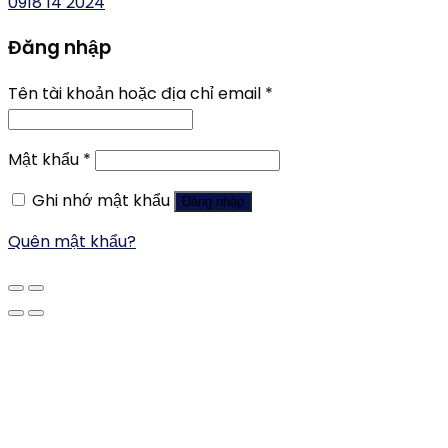
0918 14 2024
Đăng nhập
Tên tài khoản hoặc địa chỉ email
*
Mật khẩu
*
Ghi nhớ mật khẩu
Đăng nhập
Quên mật khẩu?