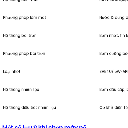
Phương pháp làm mát
Nước & dung d
Hệ thống bôi trơn
Bơm nhớt, fin l
Phương pháp bôi trơn
Bơm cưỡng bức
Loại nhớt
SAE40/15W-AP
Hệ thống nhiên liệu
Bơm dầu cấp, b
Hệ thống điều tiết nhiên liệu
Cơ khí/ điện t
Một số lưu ý khi chọn máy nổ