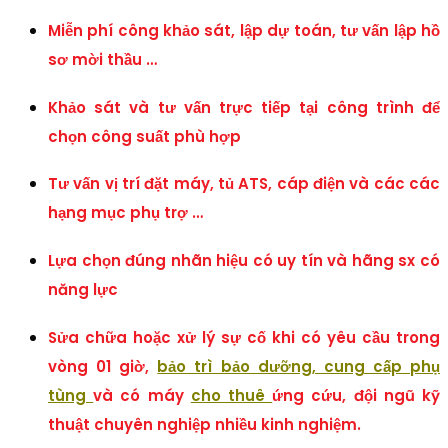
Miễn phí công khảo sát, lập dự toán, tư vấn lập hồ
sơ mời thầu …
Khảo sát và tư vấn trực tiếp tại công trình để
chọn công suất phù hợp
Tư vấn vị trí đặt máy, tủ ATS, cáp điện và các các
hạng mục phụ trợ …
Lựa chọn đúng nhãn hiệu có uy tín và hãng sx có
năng lực
Sửa chữa hoặc xử lý sự cố khi có yêu cầu trong
vòng 01 giờ,
bảo trì bảo dưỡng, cung cấp p
hụ
tùng
và có máy
cho thuê
ứng cứu, đội ngũ kỹ
thuật chuyên nghiệp nhiều kinh nghiệm.