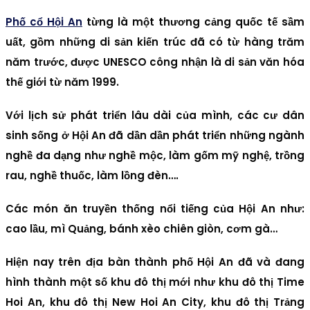
Phố cổ Hội An
từng là một thương cảng quốc tế sầm
uất, gồm những di sản kiến trúc đã có từ hàng trăm
năm trước, được UNESCO công nhận là di sản văn hóa
thế giới từ năm 1999.
Với lịch sử phát triển lâu dài của mình, các cư dân
sinh sống ở Hội An đã dần dần phát triển những ngành
nghề đa dạng như nghề mộc, làm gốm mỹ nghệ, trồng
rau, nghề thuốc, làm lồng đèn….
Các món ăn truyền thống nổi tiếng của Hội An như:
cao lầu, mì Quảng, bánh xèo chiên giòn, cơm gà…
Hiện nay trên địa bàn thành phố Hội An đã và đang
hình thành một số khu đô thị mới như khu đô thị Time
Hoi An, khu đô thị New Hoi An City, khu đô thị Trảng