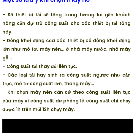
– Số thiết bị tải sẽ tăng trong tương lai gần khách
hàng cần dự trù công suất cho các thiết bị tải tăng
này.
– Dòng khởi động của các thiết bị có dòng khởi động
lớn như mô tơ, máy nén… ở nhà máy nước, nhà máy
gỗ…
– Công suất tải thay đổi liên tục.
– Các loại tải hay sinh ra công suất ngược như cần
trục, mô tơ công suất lớn, thang máy…
– Khi chọn máy nên căn cứ theo công suất liên tục
của máy vì công suất dự phòng là công suất chỉ chạy
được 1h trên mỗi 12h chạy máy.