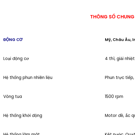
THÔNG SỐ CHUNG 
ĐỘNG CƠ
Mỹ, Châu Âu, I
Loại động cơ
4 thì, giải nhi
Hệ thống phun nhiên liệu
Phun trực tiếp,
Vòng tua
1500 rpm
Hệ thống khởi động
Motor đề, ắc q
Hệ thống làm mát
Két nước, Quạ