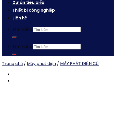
Dự án tiêu biểu
Thiết bị công nghiệp
Liên hệ
Tìm kiếm:
Tìm kiếm:
Trang chủ
/
Máy phát điện
/
MÁY PHÁT ĐIỆN CŨ