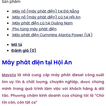
Sản phẩm
Máy nổ (máy phát điện) tại Đà Nẵng
Máy nổ (máy phát điện) cũ tại Hội An
Máy phát điện cũ tại Quảng Nam
Phụ tùng máy phát điện
Máy phát điện Cummins Alanta Power (Uk)
Mô tả
Đánh giá (0)
Máy phát điện tại Hội An
Mayoto
là nhà cung cấp máy phát diesel công suất
lớn uy tín & chất lượng, chuyên nghiệp, được chứng
minh trong quá trình làm việc với khách hàng & đối
tác.
Phương châm kinh doanh của chúng tôi là “Chữ
tín còn, còn tất cả”