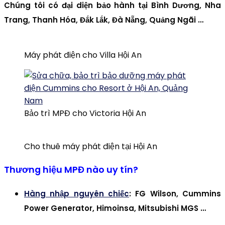
Chúng tôi có đại diện bảo hành tại Bình Dương, Nha
Trang, Thanh Hóa, Đắk Lắk, Đà Nẵng, Quảng Ngãi …
Máy phát điện cho Villa Hội An
Bảo trì MPĐ cho Victoria Hội An
Cho thuê máy phát điện tại Hội An
Thương hiệu MPĐ nào uy tín?
Hàng nhập nguyên chiếc
: FG Wilson, Cummins
Power Generator, Himoinsa, Mitsubishi MGS …