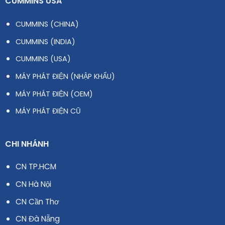
CUMMINS USA
CUMMINS (CHINA)
CUMMINS (INDIA)
CUMMINS (USA)
MÁY PHÁT ĐIỆN (NHẬP KHẨU)
MÁY PHÁT ĐIỆN (OEM)
MÁY PHÁT ĐIỆN CŨ
CHI NHÁNH
CN TP.HCM
CN Hà Nội
CN Cần Thơ
CN Đà Nẵng