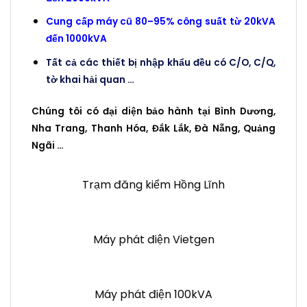
Cung cấp máy cũ 80–95% công suất từ 20kVA
đến 1000kVA
Tất cả các thiết bị nhập khẩu đều có C/O, C/Q,
tờ khai hải quan …
Chúng tôi có đại diện bảo hành tại Bình Dương,
Nha Trang, Thanh Hóa, Đắk Lắk, Đà Nẵng, Quảng
Ngãi …
Trạm đăng kiểm Hồng Lĩnh
Máy phát điện Vietgen
Máy phát điện 100kVA