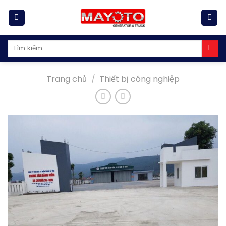
Skip
to
content
Tìm
kiếm:
Trang chủ
/
Thiết bị công nghiệp