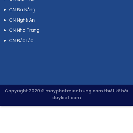
CN Đà Nẵng
CN Nghệ An
CN Nha Trang
CN Đắc Lắc
Copyright 2020 © mayphatmientrung.com thiết kế bởi
duykiet.com