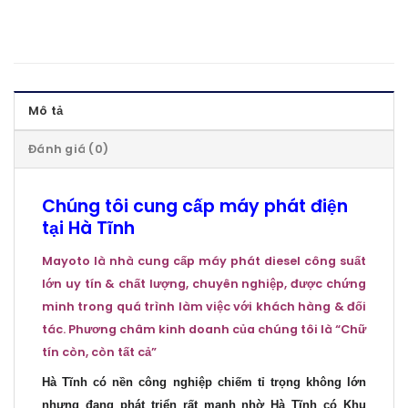
Mô tả
Đánh giá (0)
Chúng tôi cung cấp máy phát điện
tại Hà Tĩnh
Mayoto
là nhà cung cấp máy phát diesel công suất
lớn uy tín & chất lượng, chuyên nghiệp, được chứng
minh trong quá trình làm việc với khách hàng & đối
tác.
Phương châm kinh doanh của chúng tôi là “Chữ
tín còn, còn tất cả”
Hà Tĩnh có nền công nghiệp chiếm tỉ trọng không lớn
nhưng đang phát triển rất mạnh nhờ Hà Tĩnh có Khu