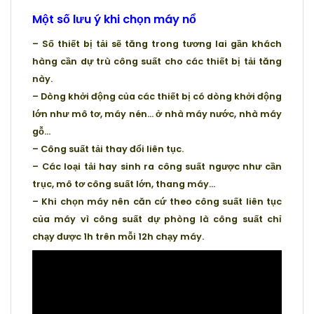
Một số lưu ý khi chọn máy nổ
– Số thiết bị tải sẽ tăng trong tương lai gần khách
hàng cần dự trù công suất cho các thiết bị tải tăng
này.
– Dòng khởi động của các thiết bị có dòng khởi động
lớn như mô tơ, máy nén… ở nhà máy nước, nhà máy
gỗ…
– Công suất tải thay đổi liên tục.
– Các loại tải hay sinh ra công suất ngược như cần
trục, mô tơ công suất lớn, thang máy…
– Khi chọn máy nên căn cứ theo công suất liên tục
của máy vì công suất dự phòng là công suất chỉ
chạy được 1h trên mỗi 12h chạy máy.