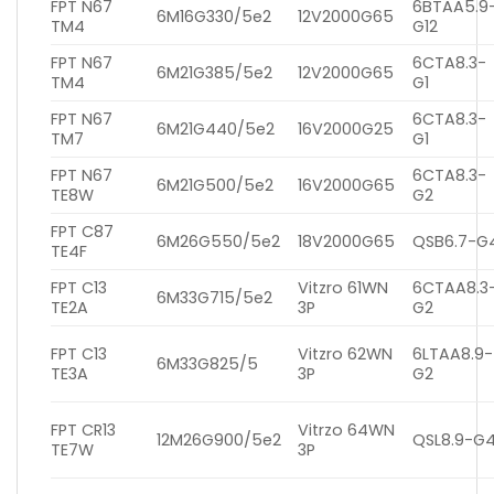
FPT N67
6BTAA5.9
6M16G330/5e2
12V2000G65
TM4
G12
FPT N67
6CTA8.3-
6M21G385/5e2
12V2000G65
TM4
G1
FPT N67
6CTA8.3-
6M21G440/5e2
16V2000G25
TM7
G1
FPT N67
6CTA8.3-
6M21G500/5e2
16V2000G65
TE8W
G2
FPT C87
6M26G550/5e2
18V2000G65
QSB6.7-G
TE4F
FPT C13
Vitzro 61WN
6CTAA8.3
6M33G715/5e2
TE2A
3P
G2
FPT C13
Vitzro 62WN
6LTAA8.9-
6M33G825/5
TE3A
3P
G2
FPT CR13
Vitrzo 64WN
12M26G900/5e2
QSL8.9-G
TE7W
3P