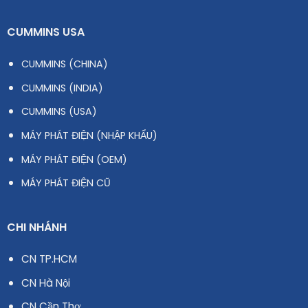
CUMMINS USA
CUMMINS (CHINA)
CUMMINS (INDIA)
CUMMINS (USA)
MÁY PHÁT ĐIỆN (NHẬP KHẨU)
MÁY PHÁT ĐIỆN (OEM)
MÁY PHÁT ĐIỆN CŨ
CHI NHÁNH
CN TP.HCM
CN Hà Nội
CN Cần Thơ