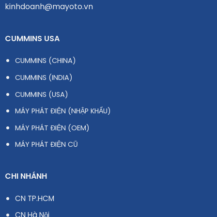
kinhdoanh@mayoto.vn
CUMMINS USA
CUMMINS (CHINA)
CUMMINS (INDIA)
CUMMINS (USA)
MÁY PHÁT ĐIỆN (NHẬP KHẨU)
MÁY PHÁT ĐIỆN (OEM)
MÁY PHÁT ĐIỆN CŨ
CHI NHÁNH
CN TP.HCM
CN Hà Nội