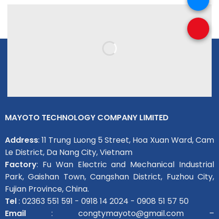
MAYOTO TECHNOLOGY COMPANY LIMITED
Address
: 11 Trung Luong 5 Street, Hoa Xuan Ward, Cam
Le District, Da Nang City, Vietnam
Factory
: Fu Wan Electric and Mechanical Industrial
Park, Gaishan Town, Cangshan District, Fuzhou City,
Fujian Province, China.
Tel
: 02363 551 591 - 0918 14 2024 - 0908 51 57 50
Email
: congtymayoto@gmail.com –