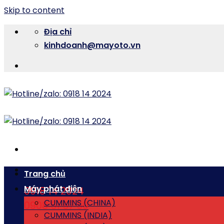
Skip to content
Địa chỉ
kinhdoanh@mayoto.vn
Trang chủ
Máy phát điện
0918 14 2024
CUMMINS (CHINA)
0908 51 57 50
CUMMINS (INDIA)