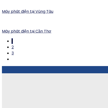
Máy phát điện tại Vũng Tàu
Máy phát điện tại Cần Thơ
1
2
3