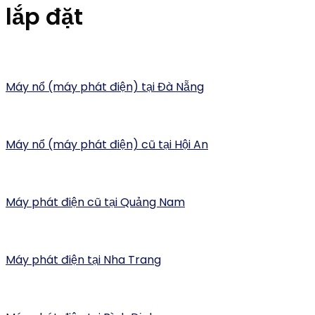
lắp đặt
Máy nổ (máy phát điện) tại Đà Nẵng
Máy nổ (máy phát điện) cũ tại Hội An
Máy phát điện cũ tại Quảng Nam
Máy phát điện tại Nha Trang