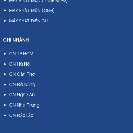
MÁY PHÁT ĐIỆN (NHẬP KHẨU)
MÁY PHÁT ĐIỆN (OEM)
MÁY PHÁT ĐIỆN CŨ
CHI NHÁNH
CN TP.HCM
CN Hà Nội
CN Cần Thơ
CN Đà Nẵng
CN Nghệ An
CN Nha Trang
CN Đắc Lắc