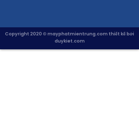
Copyright 2020 © mayphatmientrung.com thiết kế bởi
duykiet.com