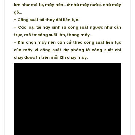
lớn như mô tơ, máy nén… ở nhà máy nước, nhà máy
gỗ…
– Công suất tải thay đổi liên tục.
– Các loại tải hay sinh ra công suất ngược như cần
trục, mô tơ công suất lớn, thang máy…
– Khi chọn máy nên căn cứ theo công suất liên tục
của máy vì công suất dự phòng là công suất chỉ
chạy được 1h trên mỗi 12h chạy máy.