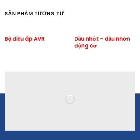
SẢN PHẨM TƯƠNG TỰ
Bộ điều áp AVR
Dầu nhớt – dầu nhờn
động cơ