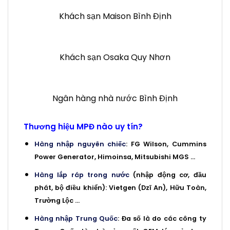
Khách sạn Maison Bình Định
Khách sạn Osaka Quy Nhơn
Ngân hàng nhà nước Bình Định
Thương hiệu MPĐ nào uy tín?
Hàng nhập nguyên chiếc
: FG Wilson, Cummins
Power Generator, Himoinsa, Mitsubishi MGS …
Hàng lắp ráp trong nước
(nhập động cơ, đầu
phát, bộ điều khiển): Vietgen (Dzĩ An), Hữu Toàn,
Trường Lộc …
Hàng nhập Trung Quốc
: Đa số là do các công ty