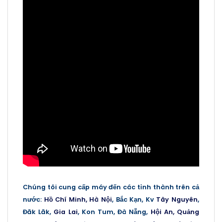
Chúng tôi cung cấp máy đến các tỉnh thành trên cả
nước
:
Hồ Chí Minh,
Hà Nội
, Bắc Kạn, Kv
Tây Nguyên
,
Đăk Lăk,
Gia Lai
, Kon Tum, Đà Nẵng,
Hội An,
Quảng