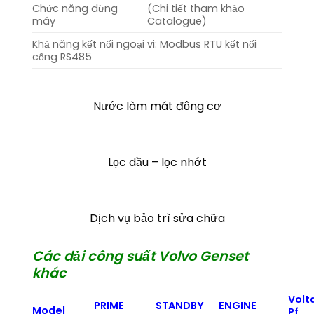
Chức năng dừng
(Chi tiết tham khảo
máy
Catalogue)
Khả năng kết nối ngoại vi: Modbus RTU kết nối
cổng RS485
Nước làm mát động cơ
Lọc dầu – lọc nhớt
Dịch vụ bảo trì sửa chữa
Các dải công suất Volvo Genset
khác
Volt
PRIME
STANDBY
ENGINE
Model
Pf