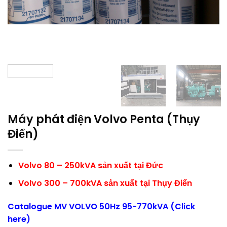
Máy phát điện Volvo Penta (Thụy
Điển)
Volvo 80 – 250kVA sản xuất tại Đức
Volvo 300 – 700kVA sản xuất tại Thụy Điển
Catalogue MV VOLVO 50Hz 95-770kVA (Click
here)