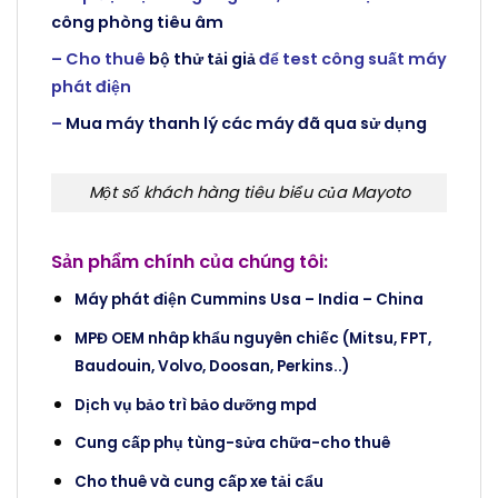
công phòng tiêu âm
– Cho thuê
bộ thử tải giả
để test công suất máy
phát điện
–
Mua máy thanh lý các máy đã qua sử dụng
Một số khách hàng tiêu biểu của Mayoto
Sản phẩm chính của chúng tôi:
Máy phát điện Cummins Usa – India – China
MPĐ OEM nhâp khẩu nguyên chiếc (Mitsu, FPT,
Baudouin, Volvo, Doosan, Perkins..)
Dịch vụ bảo trì bảo dưỡng mpd
Cung cấp phụ tùng-sửa chữa-cho thuê
Cho thuê và cung cấp xe tải cẩu