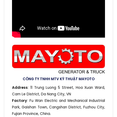
CÔNG TY TNHH MTV KỸ THUẬT MAYOTO
Address
: 11 Trung Luong 5 Street, Hoa Xuan Ward,
Cam Le District, Da Nang City, VN
Factory
: Fu Wan Electric and Mechanical Industrial
Park, Gaishan Town, Cangshan District, Fuzhou City,
Fujian Province, China.