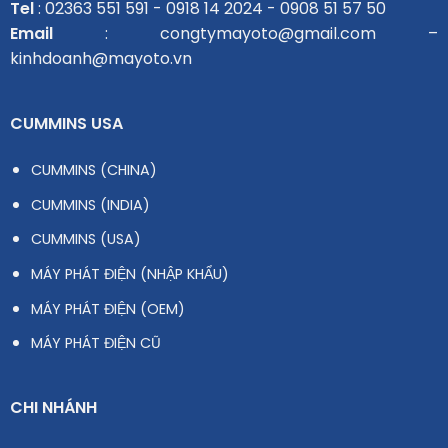
Tel
: 02363 551 591 - 0918 14 2024 - 0908 51 57 50
Email
: congtymayoto@gmail.com –
kinhdoanh@mayoto.vn
CUMMINS USA
CUMMINS (CHINA)
CUMMINS (INDIA)
CUMMINS (USA)
MÁY PHÁT ĐIỆN (NHẬP KHẨU)
MÁY PHÁT ĐIỆN (OEM)
MÁY PHÁT ĐIỆN CŨ
CHI NHÁNH