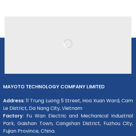
MAYOTO TECHNOLOGY COMPANY LIMITED
Address
: 11 Trung Luong 5 Street, Hoa Xuan Ward, Cam
Le District, Da Nang City, Vietnam
Factory
: Fu Wan Electric and Mechanical Industrial
Park, Gaishan Town, Cangshan District, Fuzhou City,
Fujian Province, China.