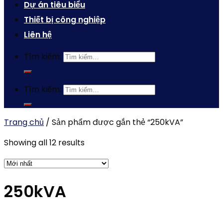
Dự án tiêu biểu
Thiết bị công nghiệp
Liên hệ
Tìm kiếm:
Tìm kiếm:
Trang chủ
/
Sản phẩm được gắn thẻ “250kVA”
Showing all 12 results
250kVA