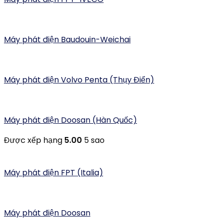
Máy phát điện Baudouin-Weichai
Máy phát điện Volvo Penta (Thụy Điển)
Máy phát điện Doosan (Hàn Quốc)
Được xếp hạng
5.00
5 sao
Máy phát điện FPT (Italia)
Máy phát điện Doosan