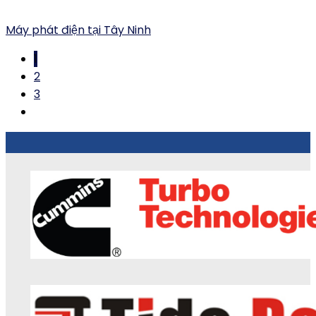
Máy phát điện tại Tây Ninh
1
2
3