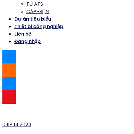
TỦ ATS
CÁP ĐIỆN
Dự án tiêu biểu
Thiết bị công nghiệp
Liên hệ
Đăng nhập
.
.
.
.
0918 14 2024