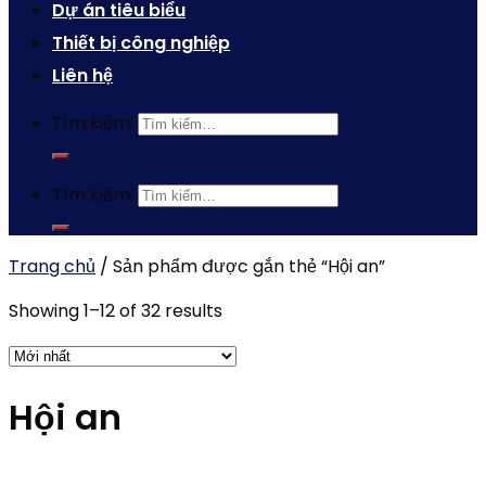
Dự án tiêu biểu
Thiết bị công nghiệp
Liên hệ
Tìm kiếm:
Tìm kiếm:
Trang chủ
/
Sản phẩm được gắn thẻ “Hội an”
Showing 1–12 of 32 results
Hội an