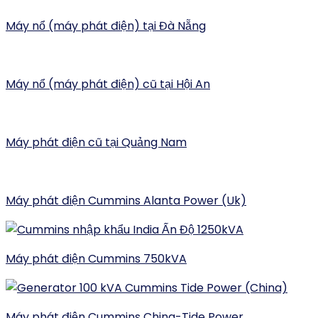
Máy nổ (máy phát điện) tại Đà Nẵng
Máy nổ (máy phát điện) cũ tại Hội An
Máy phát điện cũ tại Quảng Nam
Máy phát điện Cummins Alanta Power (Uk)
Máy phát điện Cummins 750kVA
Máy phát điện Cummins China-Tide Power