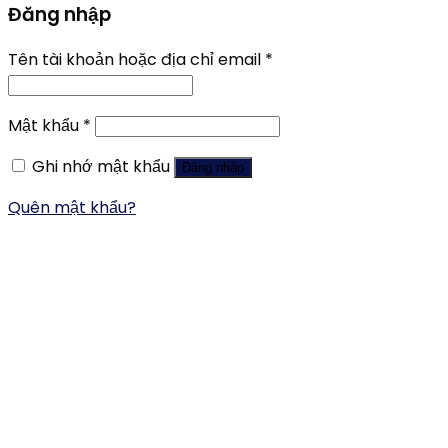
Đăng nhập
Tên tài khoản hoặc địa chỉ email
*
Mật khẩu
*
Ghi nhớ mật khẩu
Đăng nhập
Quên mật khẩu?