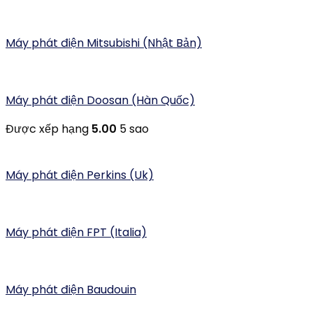
Máy phát điện Mitsubishi (Nhật Bản)
Máy phát điện Doosan (Hàn Quốc)
Được xếp hạng
5.00
5 sao
Máy phát điện Perkins (Uk)
Máy phát điện FPT (Italia)
Máy phát điện Baudouin