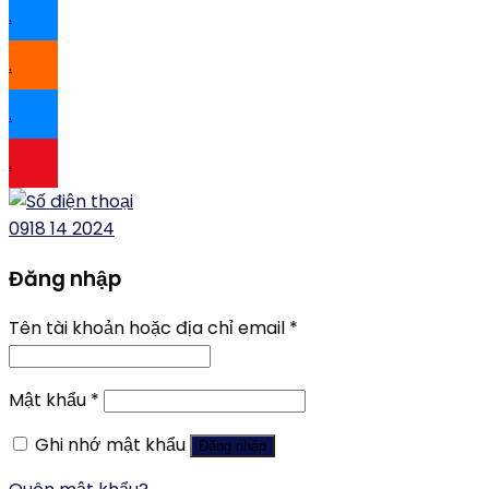
.
.
.
.
0918 14 2024
Đăng nhập
Tên tài khoản hoặc địa chỉ email
*
Mật khẩu
*
Ghi nhớ mật khẩu
Đăng nhập