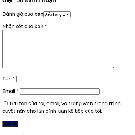
điện tại Bình Thuận”
Đánh giá của bạn
Nhận xét của bạn
*
Tên
*
Email
*
Lưu tên của tôi, email, và trang web trong trình
duyệt này cho lần bình luận kế tiếp của tôi.