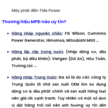
Máy phát điện Tide Power
Thương hiệu MPĐ nào uy tín?
Hàng nhập nguyên chiếc
: FG Wilson, Cummins
Power Generator, Himoinsa, Mitsubishi MGS …
Hàng lắp ráp trong nước
(nhập động cơ, đầu
phát, bộ điều khiển): Vietgen (Dzĩ An), Hữu Toàn,
Trường Lộc …
Hàng nhập Trung Quốc
: Đa số là do các công ty
Trung Quốc là nhà sản xuất OEM lớn sử dụng
động cơ & đầu phát chính và sản xuất hàng loạt
nên giá rất cạnh tranh. Tuy nhiên có một số đơn
vị đặt hàng trôi nổi nên ảnh hưởng uy tín đến