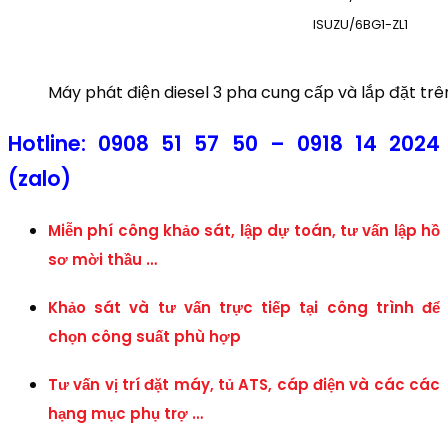
ISUZU/6BG1-ZL1
Máy phát điện diesel 3 pha cung cấp và lắp đặt tr
Hotline:
0908 51 57 50 –
0918 14 2024
(zalo)
Miễn phí công khảo sát, lập dự toán, tư vấn lập hồ
sơ mời thầu …
Khảo sát và tư vấn trực tiếp tại công trình để
chọn công suất phù hợp
Tư vấn vị trí đặt máy, tủ ATS, cáp điện và các các
hạng mục phụ trợ …