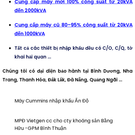
Cung cấp máy mới 100% công suất từ 20kVA
đến 2000kVA
Cung cấp máy cũ 80–95% công suất từ 20kVA
đến 1000kVA
Tất cả các thiết bị nhập khẩu đều có C/O, C/Q, tờ
khai hải quan …
Chúng tôi có đại diện bảo hành tại Bình Dương, Nha
Trang, Thanh Hóa, Đắk Lắk, Đà Nẵng, Quảng Ngãi …
Máy Cummins nhập khẩu Ấn Độ
MPĐ Vietgen cc cho cty khoáng sản Bằng
Hữu -GPM Bình Thuận