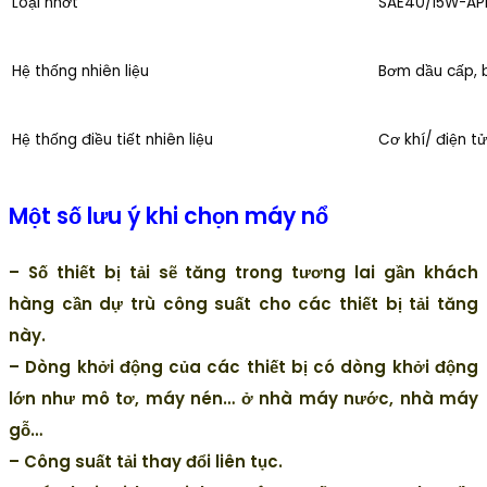
Loại nhớt
SAE40/15W-AP
Hệ thống nhiên liệu
Bơm dầu cấp, b
Hệ thống điều tiết nhiên liệu
Cơ khí/ điện t
Một số lưu ý khi chọn máy nổ
– Số thiết bị tải sẽ tăng trong tương lai gần khách
hàng cần dự trù công suất cho các thiết bị tải tăng
này.
– Dòng khởi động của các thiết bị có dòng khởi động
lớn như mô tơ, máy nén… ở nhà máy nước, nhà máy
gỗ…
– Công suất tải thay đổi liên tục.