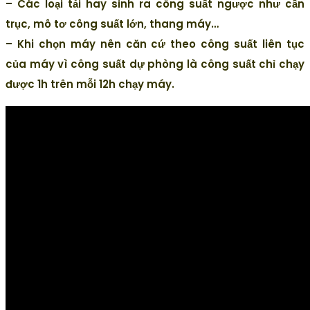
– Các loại tải hay sinh ra công suất ngược như cần
trục, mô tơ công suất lớn, thang máy…
– Khi chọn máy nên căn cứ theo công suất liên tục
của máy vì công suất dự phòng là công suất chỉ chạy
được 1h trên mỗi 12h chạy máy.