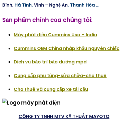
Bình,
Hà Tĩnh,
Vinh – Nghệ An
, Thanh Hóa …
Sản phẩm chính của chúng tôi:
Máy phát điện Cummins Usa – India
Cummins OEM China nhâp khẩu nguyên chiếc
Dịch vụ bảo trì bảo dưỡng mpd
Cung cấp phụ tùng-sửa chữa-cho thuê
Cho thuê và cung cấp xe tải cẩu
CÔNG TY TNHH MTV KỸ THUẬT MAYOTO