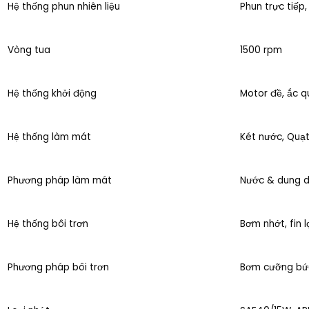
Hệ thống phun nhiên liệu
Phun trực tiếp,
Vòng tua
1500 rpm
Hệ thống khởi động
Motor đề, ắc q
Hệ thống làm mát
Két nước, Quạ
Phương pháp làm mát
Nước & dung d
Hệ thống bôi trơn
Bơm nhớt, fin l
Phương pháp bôi trơn
Bơm cưỡng bức