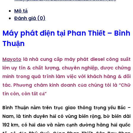
Mô tả
Đánh giá (0)
Máy phát điện tại Phan Thiết – Bình
Thuận
Mayoto
là nhà cung cấp máy phát diesel công suất
lớn uy tín & chất lượng, chuyên nghiệp, được chứng
minh trong quá trình làm việc với khách hàng & đối
tác.
Phương châm kinh doanh của chúng tôi là “Chữ
tín còn, còn tất cả”
Bình Thuận
nằm trên trục giao thông trọng yếu Bắc –
Nam, là tỉnh duyên hải có vùng biển rộng, bờ biển dài
192 km, có hải đảo và nằm cạnh đường hàng hải quốc