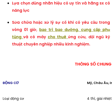
Lựa chọn đúng nhãn hiệu có uy tín và hãng sx có
năng lực
Sửa chữa hoặc xử lý sự cố khi có yêu cầu trong
vòng 01 giờ,
bảo trì bảo dưỡng, cung cấp p
hụ
tùng
và có máy
cho thuê
ứng cứu, đội ngũ kỹ
thuật chuyên nghiệp nhiều kinh nghiệm.
THÔNG SỐ CHUNG 
ĐỘNG CƠ
Mỹ, Châu Âu, I
Loại động cơ
4 thì, giải nhi