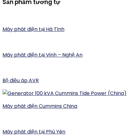
Sản phẩm tương tự
Máy phát điện tại Hà Tĩnh
Máy phát điện tại Vinh – Nghệ An
Bộ điều áp AVR
Máy phát điện Cummins China
Máy phát điện tại Phú Yên